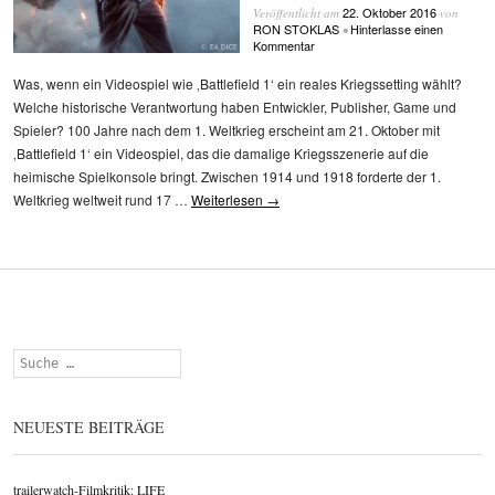
22. Oktober 2016
Veröffentlicht am
von
RON STOKLAS
Hinterlasse einen
•
Kommentar
Was, wenn ein Videospiel wie ‚Battlefield 1‘ ein reales Kriegssetting wählt?
Welche historische Verantwortung haben Entwickler, Publisher, Game und
Spieler? 100 Jahre nach dem 1. Weltkrieg erscheint am 21. Oktober mit
‚Battlefield 1‘ ein Videospiel, das die damalige Kriegsszenerie auf die
heimische Spielkonsole bringt. Zwischen 1914 und 1918 forderte der 1.
Weltkrieg weltweit rund 17 …
Weiterlesen
→
Suchen
NEUESTE BEITRÄGE
trailerwatch-Filmkritik: LIFE