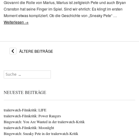
Giovanni die Rolle von Marius, Marius ist zeitgleich Pete und auch Bryan
Cranston hat seine Finger im Spiel. Sind wir ehrlich: Es klingt im ersten
Moment etwas kompliziert. Ob die Geschichte von „Sneaky Pete“ …
Weiterlesen
→
ÄLTERE BEITRÄGE
Suchen
NEUESTE BEITRÄGE
trailerwatch-Filmkritik: LIFE
trailerwatch-Filmkritik: Power Rangers
Bingewatch: You Are Wanted in der trailerwatch-Kritik
trailerwatch-Filmkritik: Moonlight
Bingewatch: Sneaky Pete in der trailerwatch-Kritik