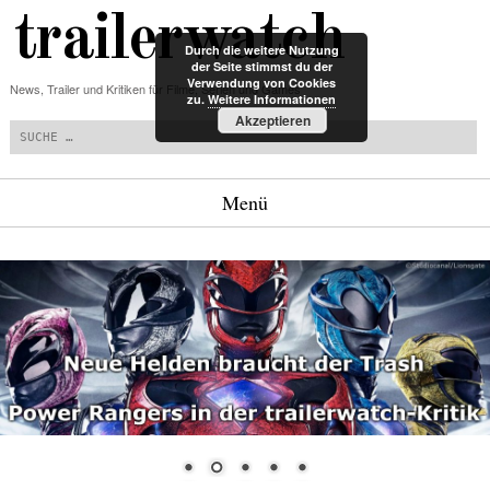
trailerwatch
Durch die weitere Nutzung
der Seite stimmst du der
Verwendung von Cookies
News, Trailer und Kritiken für Filme, Serien und Games
zu.
Weitere Informationen
Suchen
Akzeptieren
Menü
Zum Inhalt springen