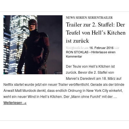
NEWS
/
SERIEN
/
SERIENTRAILER
Trailer zur 2. Staffel: Der
Teufel von Hell’s Kitchen
ist zurück
16. Februar 2016
Veröffentlicht am
von
RON STOKLAS
Hinterlasse einen
•
Kommentar
Der Teule von Hell’s Kitchen ist
zurück. Bevor die 2. Staffel von
Marvel’s Daredevil am 18. März auf
Netflix startet wurde jetzt ein neuer Trailer veröffentlicht. Gerade als der blinde
Anwalt Matt Murdock denkt, dass endlich Ordnung in New York City einkehrt,
weht ein neuer Wind in Hell’s Kitchen. Der „Mann ohne Furcht“ mit der …
Weiterlesen
→