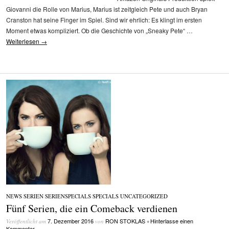
Giovanni die Rolle von Marius, Marius ist zeitgleich Pete und auch Bryan
Cranston hat seine Finger im Spiel. Sind wir ehrlich: Es klingt im ersten
Moment etwas kompliziert. Ob die Geschichte von „Sneaky Pete“ …
Weiterlesen
→
NEWS
/
SERIEN
/
SERIENSPECIALS
/
SPECIALS
/
UNCATEGORIZED
Fünf Serien, die ein Comeback verdienen
7. Dezember 2016
RON STOKLAS
Hinterlasse einen
Veröffentlicht am
von
•
Kommentar