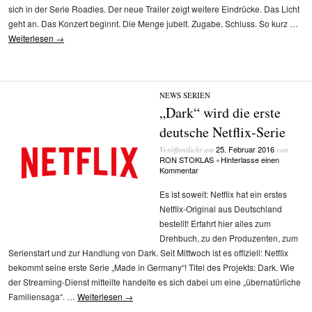
sich in der Serie Roadies. Der neue Trailer zeigt weitere Eindrücke. Das Licht
geht an. Das Konzert beginnt. Die Menge jubelt. Zugabe. Schluss. So kurz …
Weiterlesen
→
NEWS
/
SERIEN
„Dark“ wird die erste
deutsche Netflix-Serie
25. Februar 2016
Veröffentlicht am
von
RON STOKLAS
Hinterlasse einen
•
Kommentar
Es ist soweit: Netflix hat ein erstes
Netflix-Original aus Deutschland
bestellt! Erfahrt hier alles zum
Drehbuch, zu den Produzenten, zum
Serienstart und zur Handlung von Dark. Seit Mittwoch ist es offiziell: Netflix
bekommt seine erste Serie „Made in Germany“! Titel des Projekts: Dark. Wie
der Streaming-Dienst mitteilte handelte es sich dabei um eine „übernatürliche
Familiensaga“. …
Weiterlesen
→