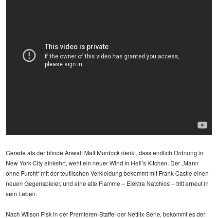
Gerade als der blinde Anwalt Matt Murdock denkt, dass endlich Ordnung in
New York City einkehrt, weht ein neuer Wind in Hell’s Kitchen. Der „Mann
ohne Furcht“ mit der teuflischen Verkleidung bekommt mit Frank Castle einen
neuen Gegenspieler, und eine alte Flamme – Elektra Natchios – tritt erneut in
sein Leben.
Nach Wilson Fisk in der Premieren-Staffel der Netflix-Serie
,
bekommt es der