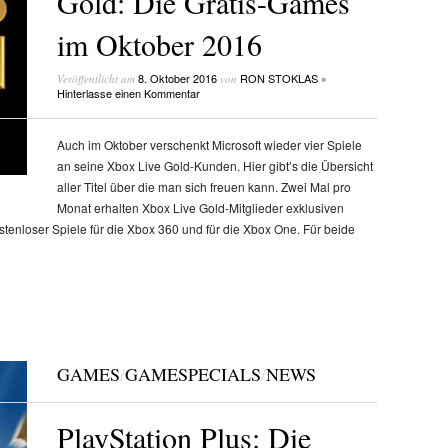
Gold: Die Gratis-Games
im Oktober 2016
8. Oktober 2016
RON STOKLAS
Veröffentlicht am
von
•
Hinterlasse einen Kommentar
Auch im Oktober verschenkt Microsoft wieder vier Spiele
an seine Xbox Live Gold-Kunden. Hier gibt’s die Übersicht
aller Titel über die man sich freuen kann. Zwei Mal pro
Monat erhalten Xbox Live Gold-Mitglieder exklusiven
tenloser Spiele für die Xbox 360 und für die Xbox One. Für beide
GAMES
/
GAMESPECIALS
/
NEWS
PlayStation Plus: Die