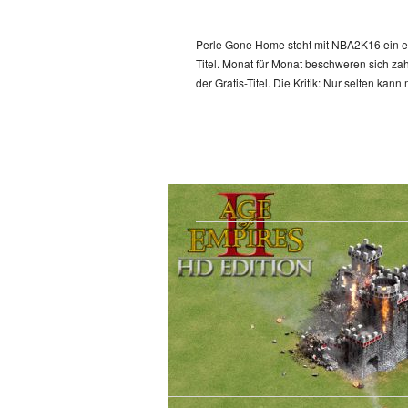
Perle Gone Home steht mit NBA2K16 ein ech
Titel. Monat für Monat beschweren sich za
der Gratis-Titel. Die Kritik: Nur selten ka