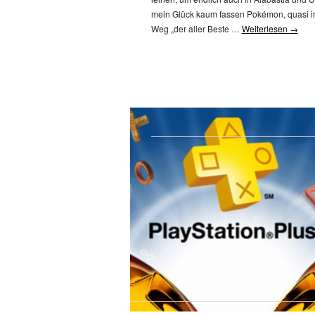
mein Glück kaum fassen Pokémon, quasi in
Weg „der aller Beste …
Weiterlesen
→