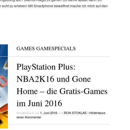
 echt zu erleben! Mit Smartphone bewaffnet mache ich mich auf den
GAMES
/
GAMESPECIALS
PlayStation Plus:
NBA2K16 und Gone
Home – die Gratis-Games
im Juni 2016
1. Juni 2016
RON STOKLAS
Hinterlasse
Veröffentlicht am
von
•
einen Kommentar