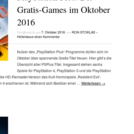
Gratis-Games im Oktober
2016
7. Oktober 2016
RON STOKLAS
Veröffentlicht am
von
•
Hinterlasse einen Kommentar
Nutzer des „PlayStation Plus“-Programms dürfen sich im
Oktober über spannende Gratis-Titel freuen. Hier gibt’s die
Übersicht aller PSPlus-Titel. Insgesamt stehen sechs
Spiele für PlayStation 4, PlayStation 3 und die PlayStation
die HD-Remaster-Version des Kult-Horrorspiels ‚Resident Evil‘,
n 4 erschienen ist. Während sich Besitzer einer …
Weiterlesen
→