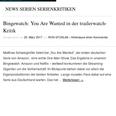
NEWS
/
SERIEN
/
SERIENKRITIKEN
Bingewatch: You Are Wanted in der trailerwatch-
Kritik
20. März 2017
RON STOKLAS
Hinterlasse einen Kommentar
Veröffentlicht am
von
•
Matthias Schweighöfer liefert bei „You Are Wanted“, der ersten deutschen
Serie von Amazon, eine echte One-Man-Show. Das Ergebnis in unserem
Bingewatch. Amazon und Netflix – weltweit konkurrieren die Streaming-
Giganten um die Vorherrschaft. Im Blickpunkt stehen dabei vor allem die
Eigenproduktionen der beiden Anbieter. Lange mussten Fans dabei auf eine
Serie aus Deutschland warten. Das hat …
Weiterlesen
→