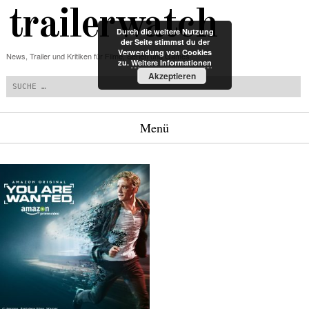
trailerwatch
Durch die weitere Nutzung
der Seite stimmst du der
Verwendung von Cookies
News, Trailer und Kritiken für Filme, Serien und Games
zu.
Weitere Informationen
Suchen
Akzeptieren
Menü
Zum Inhalt springen