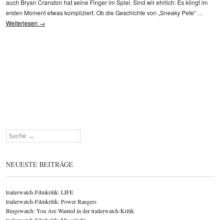
auch Bryan Cranston hat seine Finger im Spiel. Sind wir ehrlich: Es klingt im
ersten Moment etwas kompliziert. Ob die Geschichte von „Sneaky Pete“ …
Weiterlesen
→
Suchen
NEUESTE BEITRÄGE
trailerwatch-Filmkritik: LIFE
trailerwatch-Filmkritik: Power Rangers
Bingewatch: You Are Wanted in der trailerwatch-Kritik