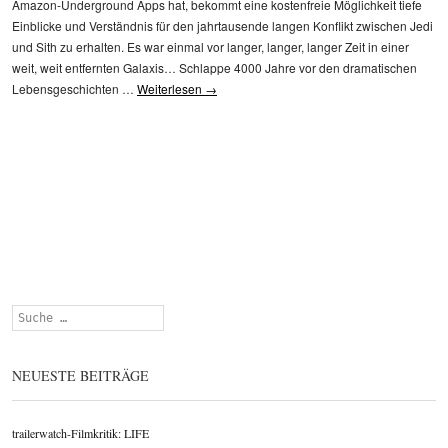
Amazon-Underground Apps hat, bekommt eine kostenfreie Möglichkeit tiefe
Einblicke und Verständnis für den jahrtausende langen Konflikt zwischen Jedi
und Sith zu erhalten. Es war einmal vor langer, langer, langer Zeit in einer
weit, weit entfernten Galaxis… Schlappe 4000 Jahre vor den dramatischen
Lebensgeschichten …
Weiterlesen
→
Suchen
NEUESTE BEITRÄGE
trailerwatch-Filmkritik: LIFE