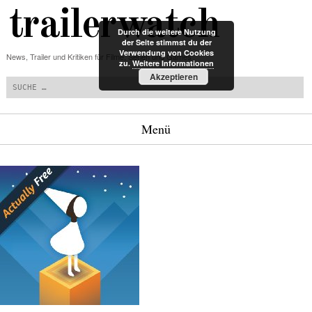
trailerwatch
Durch die weitere Nutzung
der Seite stimmst du der
Verwendung von Cookies
News, Trailer und Kritiken für Filme, Serien und Games
zu.
Weitere Informationen
Suchen
Akzeptieren
Menü
Zum Inhalt springen