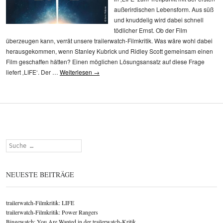
außerirdischen Lebensform. Aus süß
und knuddelig wird dabei schnell
tödlicher Ernst. Ob der Film
überzeugen kann, verrät unsere trailerwatch-Filmkritik. Was wäre wohl dabei
herausgekommen, wenn Stanley Kubrick und Ridley Scott gemeinsam einen
Film geschaffen hätten? Einen möglichen Lösungsansatz auf diese Frage
liefert ‚LIFE‘. Der …
Weiterlesen
→
Suchen
NEUESTE BEITRÄGE
trailerwatch-Filmkritik: LIFE
trailerwatch-Filmkritik: Power Rangers
Bingewatch: You Are Wanted in der trailerwatch-Kritik