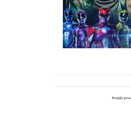
Beitragsnavigation
Proudly powe