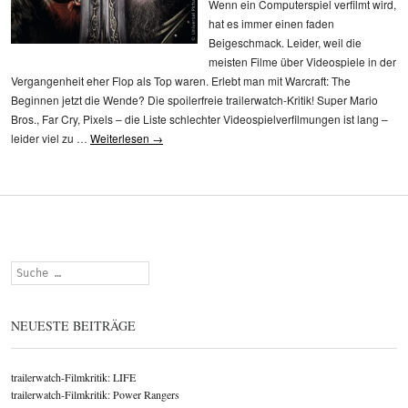
Wenn ein Computerspiel verfilmt wird,
hat es immer einen faden
Beigeschmack. Leider, weil die
meisten Filme über Videospiele in der
Vergangenheit eher Flop als Top waren. Erlebt man mit Warcraft: The
Beginnen jetzt die Wende? Die spoilerfreie trailerwatch-Kritik! Super Mario
Bros., Far Cry, Pixels – die Liste schlechter Videospielverfilmungen ist lang –
leider viel zu …
Weiterlesen
→
Suchen
NEUESTE BEITRÄGE
trailerwatch-Filmkritik: LIFE
trailerwatch-Filmkritik: Power Rangers