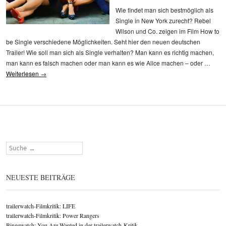
Wie findet man sich bestmöglich als
Single in New York zurecht? Rebel
Wilson und Co. zeigen im Film How to
be Single verschiedene Möglichkeiten. Seht hier den neuen deutschen
Trailer! Wie soll man sich als Single verhalten? Man kann es richtig machen,
man kann es falsch machen oder man kann es wie Alice machen – oder …
Weiterlesen
→
Suchen
NEUESTE BEITRÄGE
trailerwatch-Filmkritik: LIFE
trailerwatch-Filmkritik: Power Rangers
Bingewatch: You Are Wanted in der trailerwatch-Kritik