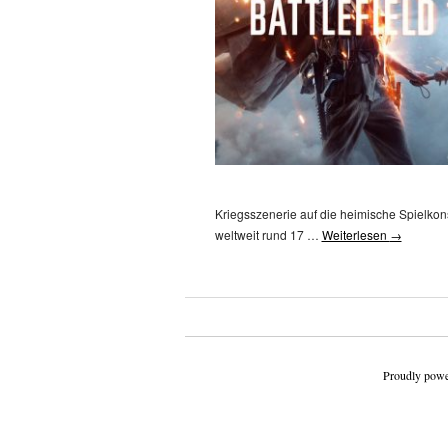
Kriegsszenerie auf die heimische Spielkons
weltweit rund 17 …
Weiterlesen
→
Beitragsnavigation
Proudly powe