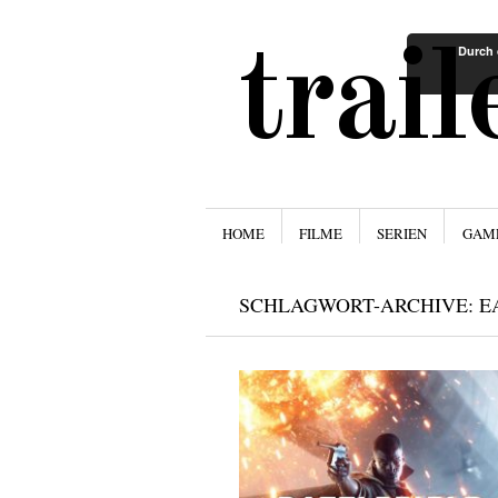
trai
Durch 
Menü
ZUM INHALT SPRINGEN
HOME
FILME
SERIEN
GAM
SCHLAGWORT-ARCHIVE:
E