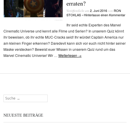
erraten?
2. Juni 2016
RON
Veröffentlicht am
von
STOKLAS
Hinterlasse einen Kommentar
•
Ihr seid echte Experten des Marvel
Cinematic Universe und kennt alle Filme und Serien? In unserem Quiz könnt
ihr beweisen, ob ihr echte MUC-Cracks seid! Ihr würdet Captain America nur
am kleinen Finger erkennen? Daredevil kann sich vor euch nicht hinter seiner
Maske verstecken? Beweist euer Wissen in unserem Quiz rund um das
Marvel Cinematic Universe! Wir …
Weiterlesen
→
Suchen
NEUESTE BEITRÄGE