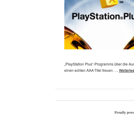
„PlayStation Plus“-Programms über die Ausw
einen echten AAA-Titel freuen. …
Weiterle
Beitragsnavigation
Proudly powe