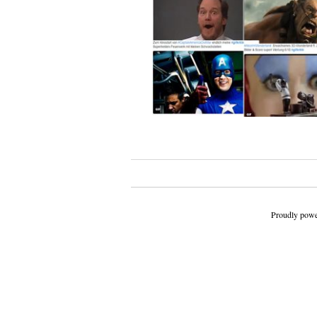
Beitragsnavigation
Proudly powe