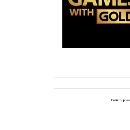
Beitragsnavigation
Proudly powe