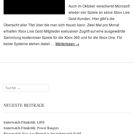
Auch im Oktober verschenkt Microsoft
wieder vier Spiele an seine Xbox Live
Gold-Kunden. Hier gibt’s die
Übersicht aller Titel über die man sich freuen kann. Zwei Mal pro Monat
erhalten Xbox Live Gold-Mitglieder exklusiven Zugriff auf eine ausgewählte
Sammlung kostenloser Spiele für die Xbox 360 und für die Xbox One. Für
beide Systeme stehen dabei …
Weiterlesen
→
Suchen
NEUESTE BEITRÄGE
trailerwatch-Filmkritik: LIFE
trailerwatch-Filmkritik: Power Rangers
Bingewatch: You Are Wanted in der trailerwatch-Kritik