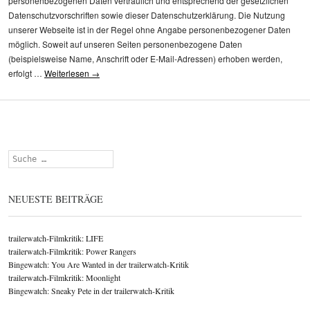
personenbezogenen Daten vertraulich und entsprechend der gesetzlichen
Datenschutzvorschriften sowie dieser Datenschutzerklärung. Die Nutzung
unserer Webseite ist in der Regel ohne Angabe personenbezogener Daten
möglich. Soweit auf unseren Seiten personenbezogene Daten
(beispielsweise Name, Anschrift oder E-Mail-Adressen) erhoben werden,
erfolgt …
Weiterlesen
→
Suchen
NEUESTE BEITRÄGE
trailerwatch-Filmkritik: LIFE
trailerwatch-Filmkritik: Power Rangers
Bingewatch: You Are Wanted in der trailerwatch-Kritik
trailerwatch-Filmkritik: Moonlight
Bingewatch: Sneaky Pete in der trailerwatch-Kritik