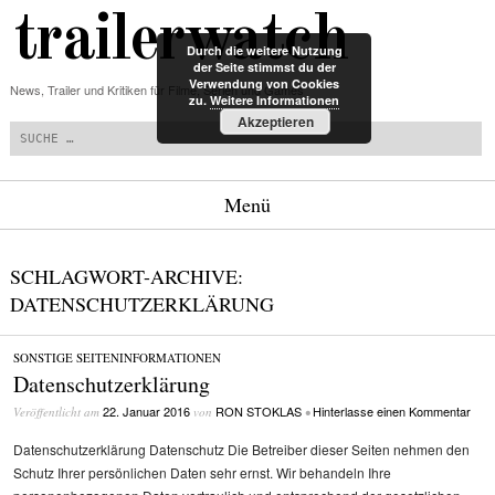
trailerwatch
Durch die weitere Nutzung
der Seite stimmst du der
Verwendung von Cookies
News, Trailer und Kritiken für Filme, Serien und Games
zu.
Weitere Informationen
Suchen
Akzeptieren
Menü
Zum Inhalt springen
SCHLAGWORT-ARCHIVE:
DATENSCHUTZERKLÄRUNG
SONSTIGE SEITENINFORMATIONEN
Datenschutzerklärung
22. Januar 2016
RON STOKLAS
Hinterlasse einen Kommentar
Veröffentlicht am
von
•
Datenschutzerklärung Datenschutz Die Betreiber dieser Seiten nehmen den
Schutz Ihrer persönlichen Daten sehr ernst. Wir behandeln Ihre