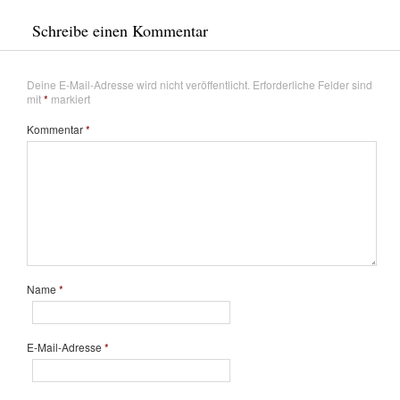
Schreibe einen Kommentar
Deine E-Mail-Adresse wird nicht veröffentlicht.
Erforderliche Felder sind
mit
*
markiert
Kommentar
*
Name
*
E-Mail-Adresse
*