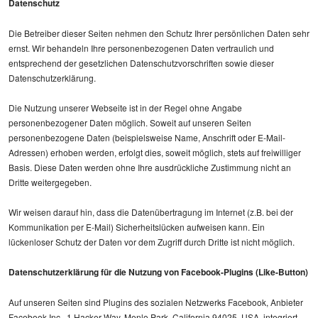
Datenschutz
Die Betreiber dieser Seiten nehmen den Schutz Ihrer persönlichen Daten sehr
ernst. Wir behandeln Ihre personenbezogenen Daten vertraulich und
entsprechend der gesetzlichen Datenschutzvorschriften sowie dieser
Datenschutzerklärung.
Die Nutzung unserer Webseite ist in der Regel ohne Angabe
personenbezogener Daten möglich. Soweit auf unseren Seiten
personenbezogene Daten (beispielsweise Name, Anschrift oder E-Mail-
Adressen) erhoben werden, erfolgt dies, soweit möglich, stets auf freiwilliger
Basis. Diese Daten werden ohne Ihre ausdrückliche Zustimmung nicht an
Dritte weitergegeben.
Wir weisen darauf hin, dass die Datenübertragung im Internet (z.B. bei der
Kommunikation per E-Mail) Sicherheitslücken aufweisen kann. Ein
lückenloser Schutz der Daten vor dem Zugriff durch Dritte ist nicht möglich.
Datenschutzerklärung für die Nutzung von Facebook-Plugins (Like-Button)
Auf unseren Seiten sind Plugins des sozialen Netzwerks Facebook, Anbieter
Facebook Inc., 1 Hacker Way, Menlo Park, California 94025, USA, integriert.