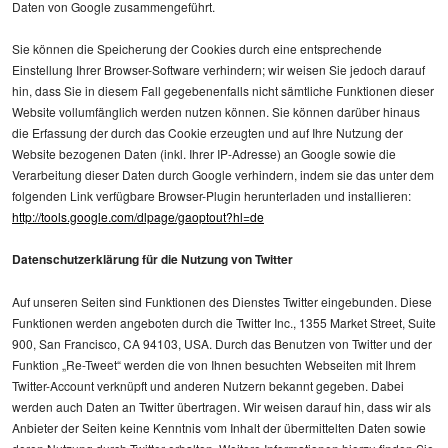
Daten von Google zusammengeführt.
Sie können die Speicherung der Cookies durch eine entsprechende
Einstellung Ihrer Browser-Software verhindern; wir weisen Sie jedoch darauf
hin, dass Sie in diesem Fall gegebenenfalls nicht sämtliche Funktionen dieser
Website vollumfänglich werden nutzen können. Sie können darüber hinaus
die Erfassung der durch das Cookie erzeugten und auf Ihre Nutzung der
Website bezogenen Daten (inkl. Ihrer IP-Adresse) an Google sowie die
Verarbeitung dieser Daten durch Google verhindern, indem sie das unter dem
folgenden Link verfügbare Browser-Plugin herunterladen und installieren:
http://tools.google.com/dlpage/gaoptout?hl=de
Datenschutzerklärung für die Nutzung von Twitter
Auf unseren Seiten sind Funktionen des Dienstes Twitter eingebunden. Diese
Funktionen werden angeboten durch die Twitter Inc., 1355 Market Street, Suite
900, San Francisco, CA 94103, USA. Durch das Benutzen von Twitter und der
Funktion „Re-Tweet“ werden die von Ihnen besuchten Webseiten mit Ihrem
Twitter-Account verknüpft und anderen Nutzern bekannt gegeben. Dabei
werden auch Daten an Twitter übertragen. Wir weisen darauf hin, dass wir als
Anbieter der Seiten keine Kenntnis vom Inhalt der übermittelten Daten sowie