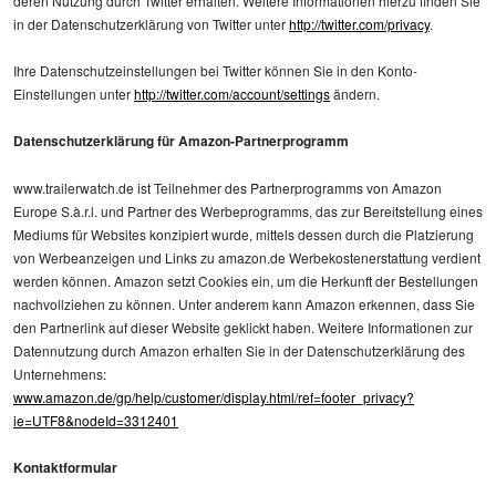
deren Nutzung durch Twitter erhalten. Weitere Informationen hierzu finden Sie
in der Datenschutzerklärung von Twitter unter
http://twitter.com/privacy
.
Ihre Datenschutzeinstellungen bei Twitter können Sie in den Konto-
Einstellungen unter
http://twitter.com/account/settings
ändern.
Datenschutzerklärung für Amazon-Partnerprogramm
www.trailerwatch.de ist Teilnehmer des Partnerprogramms von Amazon
Europe S.à.r.l. und Partner des Werbeprogramms, das zur Bereitstellung eines
Mediums für Websites konzipiert wurde, mittels dessen durch die Platzierung
von Werbeanzeigen und Links zu amazon.de Werbekostenerstattung verdient
werden können. Amazon setzt Cookies ein, um die Herkunft der Bestellungen
nachvollziehen zu können. Unter anderem kann Amazon erkennen, dass Sie
den Partnerlink auf dieser Website geklickt haben. Weitere Informationen zur
Datennutzung durch Amazon erhalten Sie in der Datenschutzerklärung des
Unternehmens:
www.amazon.de/gp/help/customer/display.html/ref=footer_privacy?
ie=UTF8&nodeId=3312401
Kontaktformular