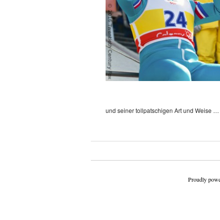
und seiner tollpatschigen Art und Weise 
Beitragsnavigation
Proudly powe