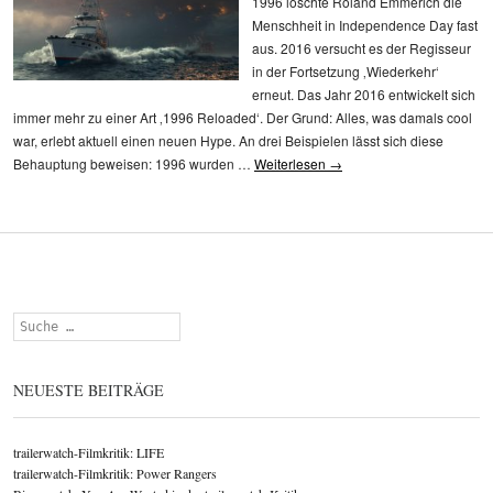
1996 löschte Roland Emmerich die
Menschheit in Independence Day fast
aus. 2016 versucht es der Regisseur
in der Fortsetzung ‚Wiederkehr‘
erneut. Das Jahr 2016 entwickelt sich
immer mehr zu einer Art ‚1996 Reloaded‘. Der Grund: Alles, was damals cool
war, erlebt aktuell einen neuen Hype. An drei Beispielen lässt sich diese
Behauptung beweisen: 1996 wurden …
Weiterlesen
→
Suchen
NEUESTE BEITRÄGE
trailerwatch-Filmkritik: LIFE
trailerwatch-Filmkritik: Power Rangers