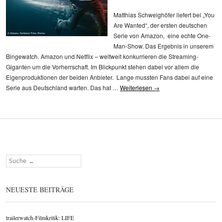
Matthias Schweighöfer liefert bei „You
Are Wanted“, der ersten deutschen
Serie von Amazon, eine echte One-
Man-Show. Das Ergebnis in unserem
Bingewatch. Amazon und Netflix – weltweit konkurrieren die Streaming-
Giganten um die Vorherrschaft. Im Blickpunkt stehen dabei vor allem die
Eigenproduktionen der beiden Anbieter. Lange mussten Fans dabei auf eine
Serie aus Deutschland warten. Das hat …
Weiterlesen
→
Suchen
NEUESTE BEITRÄGE
trailerwatch-Filmkritik: LIFE