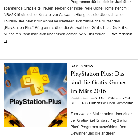
Programms dürfen sich im Juni über
spannende Gratis-Titel freuen. Neben der Indie-Perle Gone Home steht mit
NBA2K16 ein echter Kracher zur Auswahl. Hier gibt’s die Übersicht aller
PSPlus-Titel. Monat für Monat beschweren sich zahlreiche Nutzer des
„PlayStation Plus“-Programms über die Auswahl der Gratis-Titel. Die Kritik:
Nur selten kann man sich über einen echten AAA-Titel freuen. …
Weiterlesen
→
GAMES
/
NEWS
PlayStation Plus: Das
sind die Gratis-Games
im März 2016
2. März 2016
RON
Veröffentlicht am
von
STOKLAS
Hinterlasse einen Kommentar
•
Zum zweiten Mal konnten User einen
der Gratis-Titel für das „PlayStation
Plus“-Programm auswählen. Den
Gewinner und die anderen