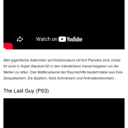
Weil gigantische Asteroiden auf Kollisionskurs mit fünf Planeten sind, müsst
Ihr euch in
Super Stardust HD
in den interstellaren Kampf begeben um die
Welten zu retten. Das Waffenarsenal der Raumschiffe besteht dabei aus Fels-
Zerquetschern, Eis-Spaltern, Gold-Schmelzern und Antimateriebomben.
The Last Guy (PS3)