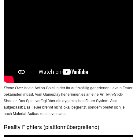
Flame Over
ist ein Action-Spiel in der Ihr auf zufällig generierten Leveln Feuer
bekämpfen müsst. Vom Gameplay her erinnert es an eine Art Twin-Stick-
Shooter. Das Spiel verfügt über ein dynamisches Feuer-System. Also
aufgepasst: Das Feuer brennt nicht lokal begrenzt, sondern breitet sich je
nach Material-Aufbau des Levels aus.
Reality Fighters (plattformübergreifend)