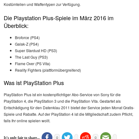
Kostümteilen und Waffentypen zur Verfügung.
Die Playstation Plus-Spiele im März 2016 im
Überblick:
Broforce (PS4)
Galak-Z (PS4)
Super Stardust HD (PS3)
The Last Guy (PS3)
Flame Over (PS Vita)
Reality Fighters (plattformübergreifend)
Was ist PlayStation Plus
PlayStation Plus ist ein kostenpflichtiger Abo-Service von Sony für die
PlayStation 4, die PlayStation 3 und die PlayStation Vita. Gestartet als
Entschädigung für den Datenklau 2011 bietet der Service jeden Monat Gratis-
Spiele und Rabatte. Auf der PlayStation 4 ist die Mitgliedschaft zudem Pflicht,
falls Ihr online spielen wollt.
It's only fair to share...
0
0