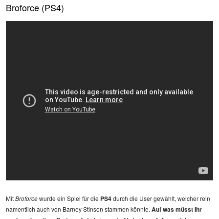
Broforce (PS4)
Mit
Broforce
wurde ein Spiel für die
PS4
durch die User gewählt, welcher rein
namentlich auch von Barney Stinson stammen könnte.
Auf was müsst Ihr