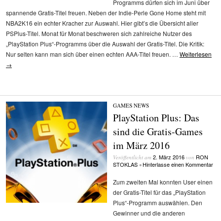
Programms dürfen sich im Juni über
spannende Gratis-Titel freuen. Neben der Indie-Perle Gone Home steht mit
NBA2K16 ein echter Kracher zur Auswahl. Hier gibt’s die Übersicht aller
PSPlus-Titel. Monat für Monat beschweren sich zahlreiche Nutzer des
„PlayStation Plus“-Programms über die Auswahl der Gratis-Titel. Die Kritik:
Nur selten kann man sich über einen echten AAA-Titel freuen. …
Weiterlesen
→
GAMES
/
NEWS
PlayStation Plus: Das
sind die Gratis-Games
im März 2016
2. März 2016
RON
Veröffentlicht am
von
STOKLAS
Hinterlasse einen Kommentar
•
Zum zweiten Mal konnten User einen
der Gratis-Titel für das „PlayStation
Plus“-Programm auswählen. Den
Gewinner und die anderen