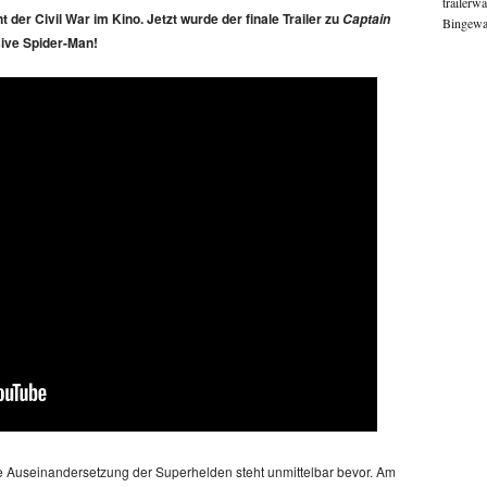
trailerw
 der Civil War im Kino. Jetzt wurde der finale Trailer zu
Captain
Bingewat
sive Spider-Man!
e Auseinandersetzung der Superhelden steht unmittelbar bevor. Am