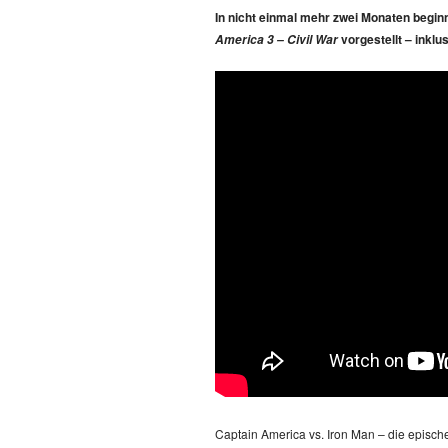
In nicht einmal mehr zwei Monaten beginnt
vorgestellt – inklu
America 3 – Civil War
Captain America vs. Iron Man – die episch