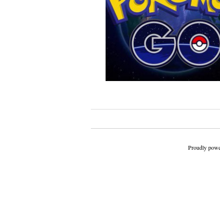
Beitragsnavigation
Proudly powe