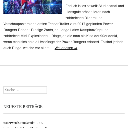
Endlich ist es soweit: Studiocanal und
Lionsgate präsentieren nach
zahlreichen Bildern und
Vorschaupostern den ersten Teaser Trailer zum 2017 geplanten Power-
Rangers-Reboot. Riesige Zords, hautenge Latex-Kampfanzüge und
zahlreiche Mini-Explosionen – Dinge, an die man als Kind der 90er denkt,
wenn man sich an die Ursprünge der Power Rangers erinnert. Es sind jedoch
auch Dinge, welche vor allem …
Weiterlesen
→
Suchen
NEUESTE BEITRÄGE
trailerwatch-Filmkritik: LIFE