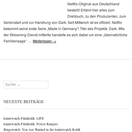
Netflix-Original aus Deutschland
bestellt! Erfahrt hier alles zum
Drehbuch, zu den Produzenten, zum
Serienstart und zur Handlung von Dark. Seit Mittwoch ist es offiziell: Netflix
bekommt seine erste Serie „Made in Germany“! Titel des Projekts: Dark. Wie
der Streaming-Dienst mitteilte handelte es sich dabei um eine „übernatürliche
Familiensaga“. …
Weiterlesen
→
Suchen
NEUESTE BEITRÄGE
trailerwatch-Filmkritik: LIFE
trailerwatch-Filmkritik: Power Rangers
Bingewatch: You Are Wanted in der trailerwatch-Kritik