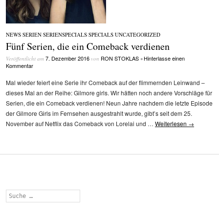
NEWS
/
SERIEN
/
SERIENSPECIALS
/
SPECIALS
/
UNCATEGORIZED
Fünf Serien, die ein Comeback verdienen
7. Dezember 2016
RON STOKLAS
Hinterlasse einen
Veröffentlicht am
von
•
Kommentar
Mal wieder feiert eine Serie ihr Comeback auf der flimmernden Leinwand –
dieses Mal an der Reihe: Gilmore girls. Wir hätten noch andere Vorschläge für
Serien, die ein Comeback verdienen! Neun Jahre nachdem die letzte Episode
der Gilmore Girls im Fernsehen ausgestrahlt wurde, gibt’s seit dem 25.
November auf Netflix das Comeback von Lorelai und …
Weiterlesen
→
Suchen