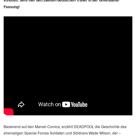
Fassung!
Basierend auf den Marvel-Comics, erzählt DEADPOOL die Geschichte des
ehemaligen Special Forces Soldaten und Söldners Wade Wilson, der –