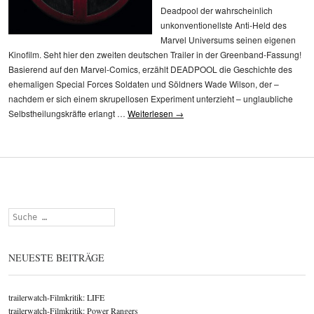
Deadpool der wahrscheinlich
unkonventionellste Anti-Held des
Marvel Universums seinen eigenen
Kinofilm. Seht hier den zweiten deutschen Trailer in der Greenband-Fassung!
Basierend auf den Marvel-Comics, erzählt DEADPOOL die Geschichte des
ehemaligen Special Forces Soldaten und Söldners Wade Wilson, der –
nachdem er sich einem skrupellosen Experiment unterzieht – unglaubliche
Selbstheilungskräfte erlangt …
Weiterlesen
→
Suchen
NEUESTE BEITRÄGE
trailerwatch-Filmkritik: LIFE
trailerwatch-Filmkritik: Power Rangers