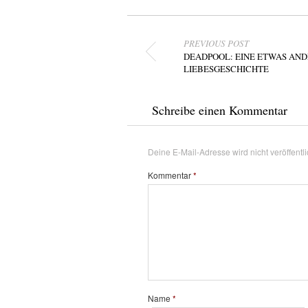
Beitragsnavigation
PREVIOUS POST
DEADPOOL: EINE ETWAS AN
LIEBESGESCHICHTE
Schreibe einen Kommentar
Deine E-Mail-Adresse wird nicht veröffentli
Kommentar
*
Name
*