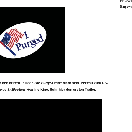
trailerw
Bingewat
 den dritten Teil der
-Reihe nicht sein. Perfekt zum US-
The Purge
ins Kino. Sehr hier den ersten Trailer.
rge 3: Election Year