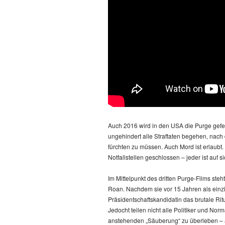
Auch 2016 wird in den USA die Purge gefei
ungehindert alle Straftaten begehen, nach
fürchten zu müssen. Auch Mord ist erlaubt.
Notfallstellen geschlossen – jeder ist auf sic
Im Mittelpunkt des dritten Purge-Films steh
Roan. Nachdem sie vor 15 Jahren als einzig
Präsidentschaftskandidatin das brutale Rit
Jedocht teilen nicht alle Politiker und Norm
anstehenden „Säuberung“ zu überleben – au