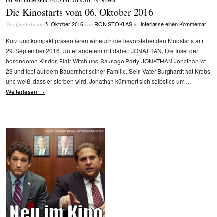
FILME
/
FILMSPECIALS
/
FILMTRAILER
/
NEWS
Die Kinostarts vom 06. Oktober 2016
5. Oktober 2016
RON STOKLAS
Hinterlasse einen Kommentar
Veröffentlicht am
von
•
Kurz und kompakt präsentieren wir euch die bevorstehenden Kinostarts am
29. September 2016. Unter anderem mit dabei: JONATHAN, Die Insel der
besonderen Kinder, Blair Witch und Sausage Party. JONATHAN Jonathan ist
23 und lebt auf dem Bauernhof seiner Familie. Sein Vater Burghardt hat Krebs
und weiß, dass er sterben wird. Jonathan kümmert sich selbstlos um …
Weiterlesen
→