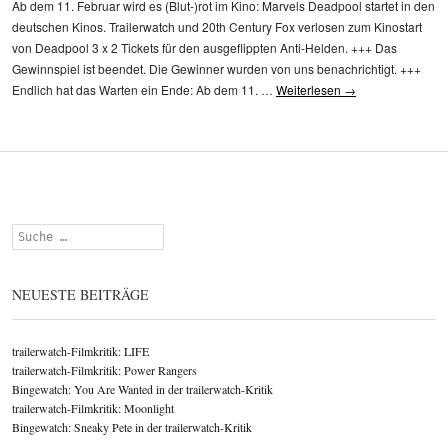
Ab dem 11. Februar wird es (Blut-)rot im Kino: Marvels Deadpool startet in den
deutschen Kinos. Trailerwatch und 20th Century Fox verlosen zum Kinostart
von Deadpool 3 x 2 Tickets für den ausgeflippten Anti-Helden. +++ Das
Gewinnspiel ist beendet. Die Gewinner wurden von uns benachrichtigt. +++
Endlich hat das Warten ein Ende: Ab dem 11. …
Weiterlesen
→
Suchen
NEUESTE BEITRÄGE
trailerwatch-Filmkritik: LIFE
trailerwatch-Filmkritik: Power Rangers
Bingewatch: You Are Wanted in der trailerwatch-Kritik
trailerwatch-Filmkritik: Moonlight
Bingewatch: Sneaky Pete in der trailerwatch-Kritik