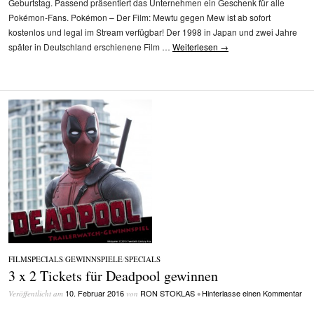
Geburtstag. Passend präsentiert das Unternehmen ein Geschenk für alle
Pokémon-Fans. Pokémon – Der Film: Mewtu gegen Mew ist ab sofort
kostenlos und legal im Stream verfügbar! Der 1998 in Japan und zwei Jahre
später in Deutschland erschienene Film …
Weiterlesen
→
FILMSPECIALS
/
GEWINNSPIELE
/
SPECIALS
3 x 2 Tickets für Deadpool gewinnen
10. Februar 2016
RON STOKLAS
Hinterlasse einen Kommentar
Veröffentlicht am
von
•