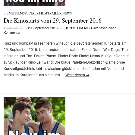
FILME
/
FILMSPECIALS
/
FILMTRAILER
/
NEWS
Die Kinostarts vom 29. September 2016
29. September 2016
RON STOKLAS
Hinterlasse einen
Veröffentlicht am
von
•
Kommentar
Kurz und kompakt präsentieren wir euch die bevorstehenden Kinostarts am
29. September 2016. Unter anderem mit dabei: Findet Dorie, War Dogs, The
Infiltrator und The Fourth Phase. Findet Dorie Findet Nemo-Kultfigur Dorie ist
zurück auf der Kino-Leinwand: Die blaue Paletten-Doktorfisch-Dame ohne
Kurzzeitgedächtnis lebt inzwischen glücklich und zufrieden mit Nemo und
Marlin im Korallenriff, als sie einen …
Weiterlesen
→