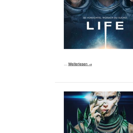
…
Weiterlesen
→